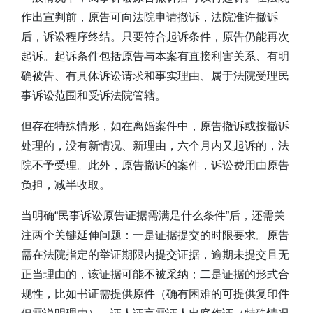
作出宣判前，原告可向法院申请撤诉，法院准许撤诉
后，诉讼程序终结。只要符合起诉条件，原告仍能再次
起诉。起诉条件包括原告与本案有直接利害关系、有明
确被告、有具体诉讼请求和事实理由、属于法院受理民
事诉讼范围和受诉法院管辖。
但存在特殊情形，如在离婚案件中，原告撤诉或按撤诉
处理的，没有新情况、新理由，六个月内又起诉的，法
院不予受理。此外，原告撤诉的案件，诉讼费用由原告
负担，减半收取。
当明确“民事诉讼原告证据需满足什么条件”后，还需关
注两个关键延伸问题：一是证据提交的时限要求。原告
需在法院指定的举证期限内提交证据，逾期未提交且无
正当理由的，该证据可能不被采纳；二是证据的形式合
规性，比如书证需提供原件（确有困难的可提供复印件