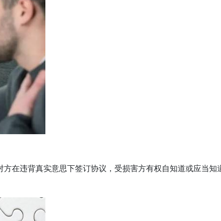
对方在违背真实意思下签订协议，受损害方有权自知道或应当知