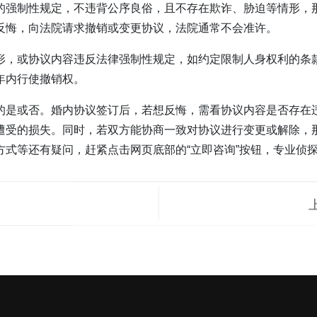
的强制性规定，不违背公序良俗，且不存在欺诈、胁迫等情形，
反悔，向法院请求撤销或变更协议，法院通常不会准许。
形，或协议内容违反法律强制性规定，如约定限制人身权利的条
年内行使撤销权。
的是或否。婚内协议签订后，若想反悔，需看协议内容是否存在
遭受的损失。同时，若双方能协商一致对协议进行变更或解除，
式等还有疑问，赶紧点击网页底部的“立即咨询”按钮，专业侦