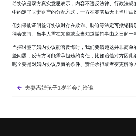
若协议是双方真实意思表示，内容不违反法律、行政法规
中约定了夫妻财产的分配方式，一方在签署后无正当理由
但如果能证明签订协议时存在欺诈、胁迫等法定可撤销情
律会支持。当事人需在知道或应当知道撤销事由之日起一
当探讨签了婚内协议能否反悔时，我们要清楚这并非简单
些问题，反悔方可能需承担违约责任，比如赔偿对方因此
呢？要是对婚内协议反悔的条件、责任承担或者变更解除方
夫妻离婚孩子1岁半会判给谁