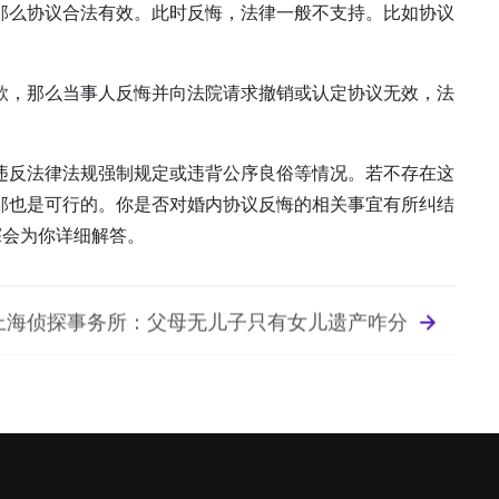
那么协议合法有效。此时反悔，法律一般不支持。比如协议
款，那么当事人反悔并向法院请求撤销或认定协议无效，法
违反法律法规强制规定或违背公序良俗等情况。若不存在这
那也是可行的。你是否对婚内协议反悔的相关事宜有所纠结
探会为你详细解答。
上海侦探事务所：父母无儿子只有女儿遗产咋分