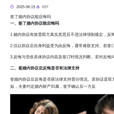
2025-06-19
697
签了婚内协议能后悔吗
一、签了婚内协议能后悔吗
1.婚内协议有效需双方真实意思且不违法律强制规定，反
2.仅以协议后自身利益变为由反悔，通常难获支持。若签
3.反悔与否依具体协议内容及签订时情况判断。若对反悔
二、签婚内协议后反悔是否有法律支持
签婚内协议后反悔是否获法律支持需分情况。若协议是双
如，夫妻约定婚内财产归属，签字确认后一方反